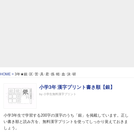
HOME
3年★銀･区･苦･具･君･係･軽･血･決･研
小学3年 漢字プリント書き順【銀】
by 小学生無料漢字プリント
小学3年生で学習する200字の漢字のうち「銀」を掲載しています。正し
い書き順と読み方を、無料漢字プリントを使ってしっかり覚えておきま
しょう。