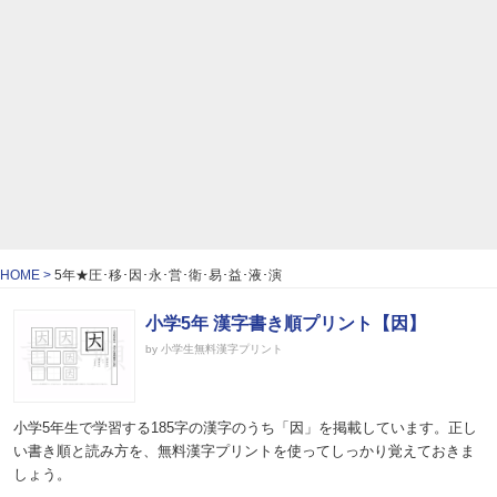
HOME
5年★圧･移･因･永･営･衛･易･益･液･演
小学5年 漢字書き順プリント【因】
by 小学生無料漢字プリント
小学5年生で学習する185字の漢字のうち「因」を掲載しています。正し
い書き順と読み方を、無料漢字プリントを使ってしっかり覚えておきま
しょう。