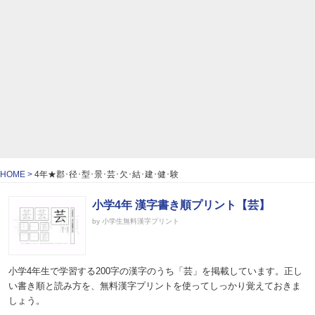
HOME
4年★郡･径･型･景･芸･欠･結･建･健･験
小学4年 漢字書き順プリント【芸】
by 小学生無料漢字プリント
小学4年生で学習する200字の漢字のうち「芸」を掲載しています。正し
い書き順と読み方を、無料漢字プリントを使ってしっかり覚えておきま
しょう。