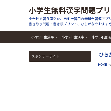
小学生無料漢字問題プリ
小学校で習う漢字を、自宅学習用の無料学習漢字プ
書き取り問題・書き順プリント、ひらがなやおすす
小学1年生漢字
小学2年生漢字
小学3年生
ひら
スポンサーサイト
HOME