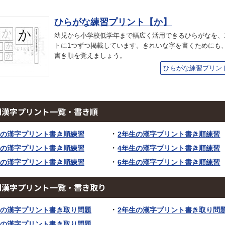
ひらがな練習プリント【か】
幼児から小学校低学年まで幅広く活用できるひらがなを、
トに1つずつ掲載しています。きれいな字を書くためにも
書き順を覚えましょう。
ひらがな練習プリン
別漢字プリント一覧・書き順
生の漢字プリント書き順練習
2年生の漢字プリント書き順練習
生の漢字プリント書き順練習
4年生の漢字プリント書き順練習
生の漢字プリント書き順練習
6年生の漢字プリント書き順練習
別漢字プリント一覧・書き取り
生の漢字プリント書き取り問題
2年生の漢字プリント書き取り問
生の漢字プリント書き取り問題