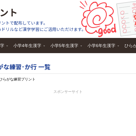
ント
リントで配布しています。
めドリルなど漢字学習にご活用いただけます。
漢字
小学4年生漢字
小学5年生漢字
小学6年生漢字
ひら
がな練習･か行 一覧
ひらがな練習プリント
スポンサーサイト