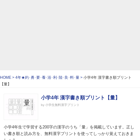
HOME
4年★約･勇･要･養･浴･利･陸･良･料･量
小学4年 漢字書き順プリント
【量】
小学4年 漢字書き順プリント【量】
by 小学生無料漢字プリント
小学4年生で学習する200字の漢字のうち「量」を掲載しています。正し
い書き順と読み方を、無料漢字プリントを使ってしっかり覚えておきま