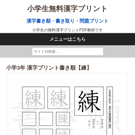
小学生無料漢字プリント
漢字書き順・書き取り・問題プリント
小学生の無料漢字プリントPDF教材です
メニューはこちら
小学3年 漢字プリント書き順【練】