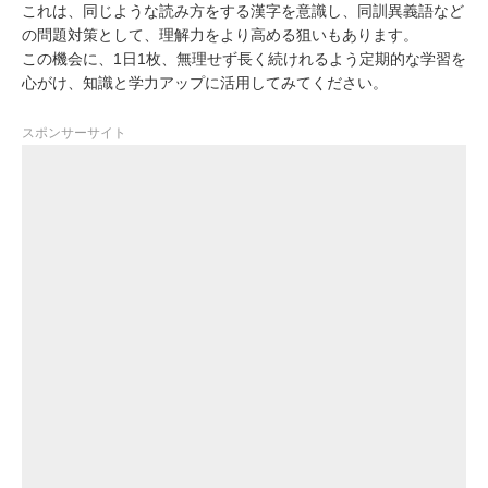
これは、同じような読み方をする漢字を意識し、
同訓異義語など
の問題対策
として、理解力をより高める狙いもあります。
この機会に、
1日1枚
、無理せず長く続けれるよう定期的な学習を
心がけ、知識と学力アップに活用してみてください。
スポンサーサイト